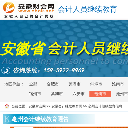
会计人员继续教育
安徽省
地区导航：
全部
合肥市
芜湖市
蚌埠市
淮南市
宿州市
巢湖市
六安市
亳州市
池州市
当前位置：
安徽财会网
>>
安徽会计继续教育网
>> 亳州会计继续教育信息
亳州会计继续教育通告