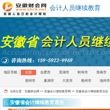
会计人员继续教育
安徽省
地区导航：
全部
合肥市
芜湖市
蚌埠市
淮南市
宿州市
巢湖市
六安市
亳州市
池州市
当前位置：
安徽财会网
>>
安徽会计继续教育网
>> 安徽省会计继续教育信息
安徽省会计继续教育通告