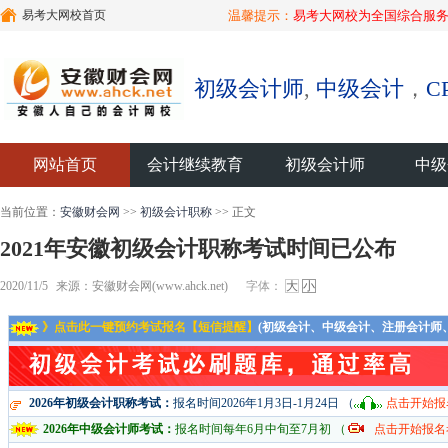
易考大网校首页
温馨提示：
易考大网校为全国综合服务
初级会计师
,
中级会计
，
C
网站首页
会计继续教育
初级会计师
中级
当前位置：
安徽财会网
>>
初级会计职称
>> 正文
2021年安徽初级会计职称考试时间已公布
2020/11/5
来源：安徽财会网(www.ahck.net)
字体：
大
小
》点击此一键预约考试报名【短信提醒】
(初级会计、中级会计、注册会计师
2026年初级会计职称考试：
报名时间2026年1月3日-1月24日 （
点击开始报
2026年中级会计师考试：
报名时间每年6月中旬至7月初 （
点击开始报名