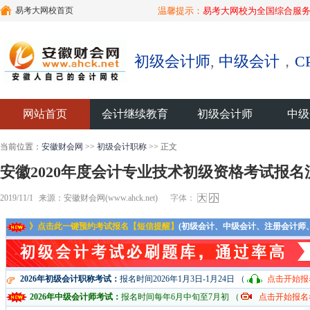
易考大网校首页
温馨提示：
易考大网校为全国综合服务
初级会计师
,
中级会计
，
C
网站首页
会计继续教育
初级会计师
中级
当前位置：
安徽财会网
>>
初级会计职称
>> 正文
安徽2020年度会计专业技术初级资格考试报名
2019/11/1
来源：安徽财会网(www.ahck.net)
字体：
大
小
》点击此一键预约考试报名【短信提醒】
(初级会计、中级会计、注册会计师
2026年初级会计职称考试：
报名时间2026年1月3日-1月24日 （
点击开始报
2026年中级会计师考试：
报名时间每年6月中旬至7月初 （
点击开始报名