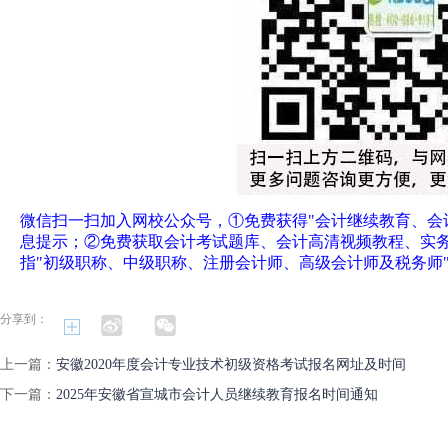
微信扫一扫加入网校公众号，①免费获得"会计继续教育、会
息提示；②免费获取会计考试题库、会计高清视频教程、实
指"初级职称、中级职称、注册会计师、高级会计师及税务师
分享到：
上一篇：
安徽2020年度会计专业技术初级资格考试报名网址及时间
下一篇：
2025年安徽省宣城市会计人员继续教育报名时间通知