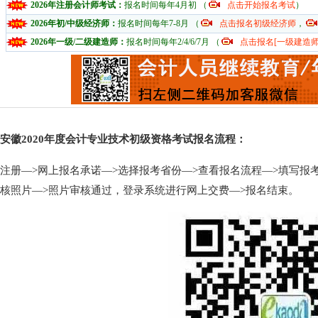
2026年注册会计师考试：
报名时间每年4月初 （
点击开始报名考试
）
2026年初/中级经济师：
报名时间每年7-8月 （
点击报名初级经济师
，
2026年一级/二级建造师：
报名时间每年2/4/6/7月 （
点击报名[一级建造师
安徽2020年度会计专业技术初级资格考试报名流程：
注册—>网上报名承诺—>选择报考省份—>查看报名流程—>填写报
核照片—>照片审核通过，登录系统进行网上交费—>报名结束。