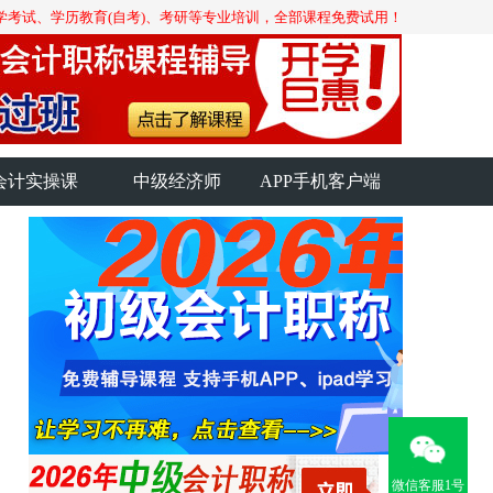
学考试、学历教育(自考)、考研等专业培训，全部课程免费试用！
会计实操课
中级经济师
APP手机客户端
微信客服1号