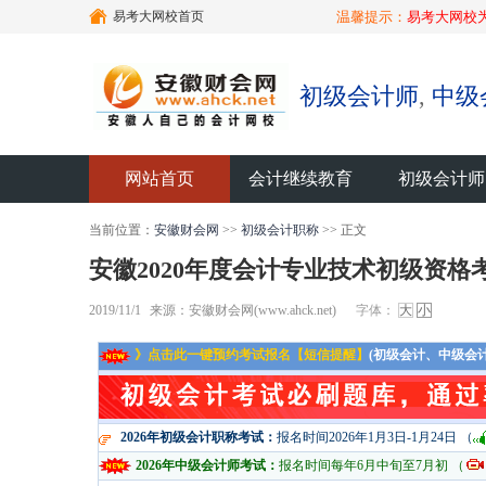
易考大网校首页
温馨提示：
易考大网校
初级会计师
,
中级
网站首页
会计继续教育
初级会计师
当前位置：
安徽财会网
>>
初级会计职称
>> 正文
安徽2020年度会计专业技术初级资格
2019/11/1
来源：安徽财会网(www.ahck.net)
字体：
大
小
》点击此一键预约考试报名【短信提醒】
(初级会计、中级会
2026年初级会计职称考试：
报名时间2026年1月3日-1月24日 （
2026年中级会计师考试：
报名时间每年6月中旬至7月初 （