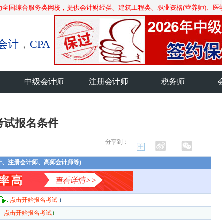
为全国综合服务类网校，提供会计财经类、建筑工程类、职业资格(营养师)、医
会计
，
CPA
中级会计师
注册会计师
税务师
考试报名条件
分享到：
计、注册会计师、高师会计师等)
点击开始报名考试
）
点击开始报名考试
）