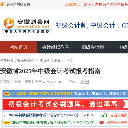
易考大网校首页
温馨提示：
易考大网校为全国综合服务
初级会计师
,
中级会计
，
C
网站首页
会计继续教育
初级会计师
中级
当前位置：
安徽财会网
>>
中级会计职称
>> 正文
安徽省2025年中级会计考试报考指南
2025/1/1
来源：安徽财会网(www.ahck.net)
字体：
大
小
》点击此一键预约考试报名【短信提醒】
(初级会计、中级会计、注册会计师
2026年初级会计职称考试：
报名时间2026年1月3日-1月24日 （
点击开始报
2026年中级会计师考试：
报名时间每年6月中旬至7月初 （
点击开始报名