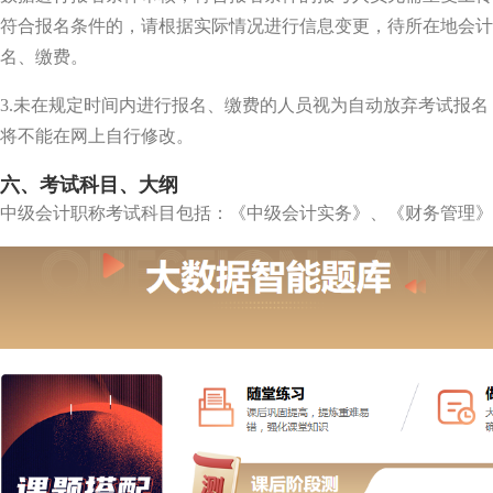
符合报名条件的，请根据实际情况进行信息变更，待所在地会计
名、缴费。
3.未在规定时间内进行报名、缴费的人员视为自动放弃考试报
将不能在网上自行修改。
六、考试科目、大纲
中级会计职称考试科目包括：《中级会计实务》、《财务管理》