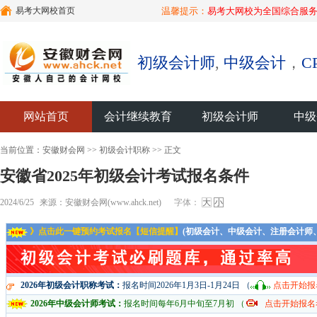
易考大网校首页
温馨提示：
易考大网校为全国综合服务
初级会计师
,
中级会计
，
C
网站首页
会计继续教育
初级会计师
中级
当前位置：
安徽财会网
>>
初级会计职称
>> 正文
安徽省2025年初级会计考试报名条件
2024/6/25
来源：安徽财会网(www.ahck.net)
字体：
大
小
》点击此一键预约考试报名【短信提醒】
(初级会计、中级会计、注册会计师
2026年初级会计职称考试：
报名时间2026年1月3日-1月24日 （
点击开始报
2026年中级会计师考试：
报名时间每年6月中旬至7月初 （
点击开始报名